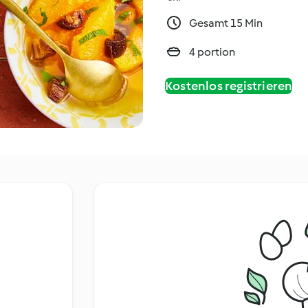
Gesamt 15 Min
4 portion
Kostenlos registrieren