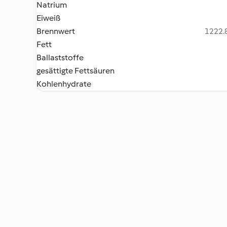
Natrium
Eiweiß
Brennwert
1222.8
Fett
Ballaststoffe
gesättigte Fettsäuren
Kohlenhydrate