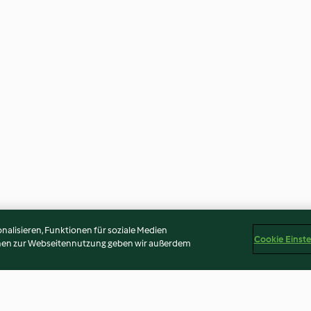
alisieren, Funktionen für soziale Medien
Cookie Einst
onen zur Webseitennutzung geben wir außerdem