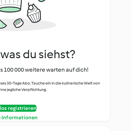
, was du siehst?
s 100 000 weitere warten auf dich!
oses 30-Tage Abo. Tauche ein in die kulinarische Welt von
ne jegliche Verpflichtung.
os registrieren
e Informationen