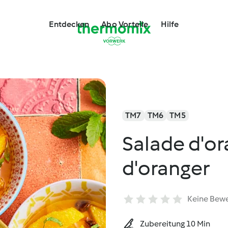
Entdecken
Abo Vorteile
Hilfe
TM7
TM6
TM5
Salade d'ora
d'oranger
Keine Bew
Zubereitung 10 Min