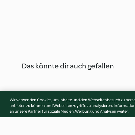
Das könnte dir auch gefallen
Wir verwenden Cookies, um Inhalte und den Webseitenbesuch zu person
anbieten zu können und Webseitenzugriffe zu analysieren. Informati
an unsere Partner für soziale Medien, Werbung und Analysen weiter.