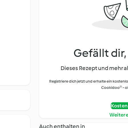
Gefällt dir
Dieses Rezept und mehr al
Registriere dich jetzt und erhalte ein kostenl
Cookidoo® - oh
Kostenl
Weiter
Auch enthalten in