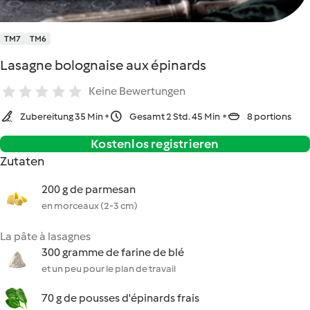
TM7
TM6
Lasagne bolognaise aux épinards
Keine Bewertungen
Zubereitung 35 Min
Gesamt 2 Std. 45 Min
8 portions
Kostenlos registrieren
Zutaten
200 g de parmesan
en morceaux (2-3 cm)
La pâte à lasagnes
300 gramme de farine de blé
et un peu pour le plan de travail
70 g de pousses d'épinards frais