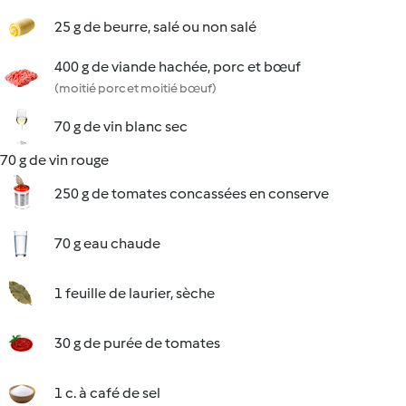
25 g de beurre, salé ou non salé
400 g de viande hachée, porc et bœuf
(moitié porc et moitié bœuf)
70 g de vin blanc sec
70 g de vin rouge
250 g de tomates concassées en conserve
70 g eau chaude
1 feuille de laurier, sèche
30 g de purée de tomates
1 c. à café de sel