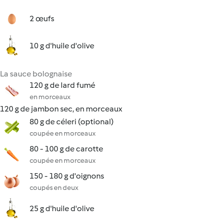
2 œufs
10 g d'huile d'olive
La sauce bolognaise
120 g de lard fumé
en morceaux
120 g de jambon sec, en morceaux
80 g de céleri (optional)
coupée en morceaux
80 - 100 g de carotte
coupée en morceaux
150 - 180 g d'oignons
coupés en deux
25 g d'huile d'olive