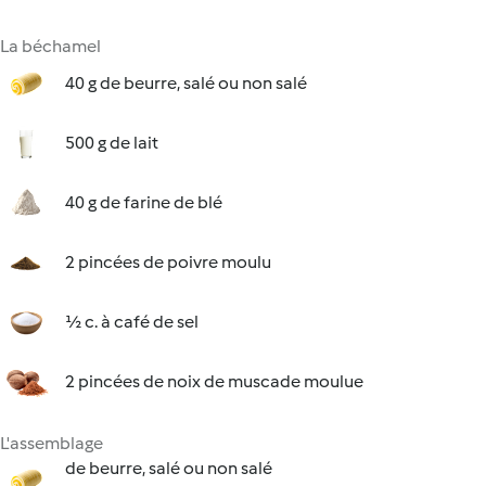
La béchamel
40 g de beurre, salé ou non salé
500 g de lait
40 g de farine de blé
2 pincées de poivre moulu
½ c. à café de sel
2 pincées de noix de muscade moulue
L'assemblage
de beurre, salé ou non salé