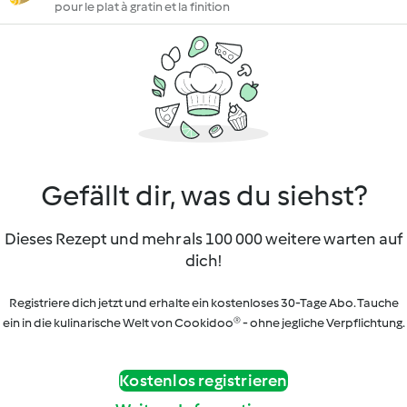
pour le plat à gratin et la finition
Gefällt dir, was du siehst?
Dieses Rezept und mehr als 100 000 weitere warten auf
dich!
Registriere dich jetzt und erhalte ein kostenloses 30-Tage Abo. Tauche
ein in die kulinarische Welt von Cookidoo® - ohne jegliche Verpflichtung.
Kostenlos registrieren