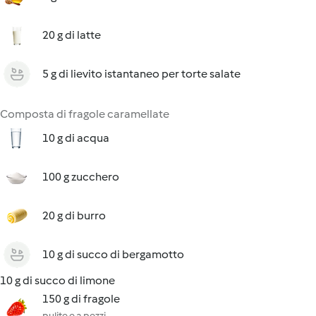
20 g di latte
5 g di lievito istantaneo per torte salate
Composta di fragole caramellate
10 g di acqua
100 g zucchero
20 g di burro
10 g di succo di bergamotto
10 g di succo di limone
150 g di fragole
pulite e a pezzi