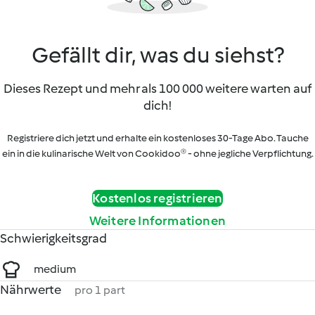
Gefällt dir, was du siehst?
Dieses Rezept und mehr als 100 000 weitere warten auf
dich!
Registriere dich jetzt und erhalte ein kostenloses 30-Tage Abo. Tauche
ein in die kulinarische Welt von Cookidoo® - ohne jegliche Verpflichtung.
Kostenlos registrieren
Weitere Informationen
Schwierigkeitsgrad
medium
Nährwerte
pro 1 part