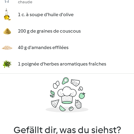
chaude
1 c. à soupe d'huile d'olive
200 g de graines de couscous
40 g d'amandes effilées
1 poignée d'herbes aromatiques fraîches
Gefällt dir, was du siehst?