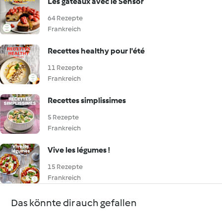
Les gâteaux avec le Sensor
64 Rezepte
Frankreich
Recettes healthy pour l'été
11 Rezepte
Frankreich
Recettes simplissimes
5 Rezepte
Frankreich
Vive les légumes !
15 Rezepte
Frankreich
Das könnte dir auch gefallen