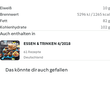
Eiweiß
10 g
Brennwert
5296 kJ / 1265 kcal
Fett
82 g
Kohlenhydrate
102 g
Auch enthalten in
ESSEN & TRINKEN 4/2018
61 Rezepte
Deutschland
Das könnte dir auch gefallen