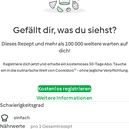
Gefällt dir, was du siehst?
Dieses Rezept und mehr als 100 000 weitere warten auf
dich!
Registriere dich jetzt und erhalte ein kostenloses 30-Tage Abo. Tauche
ein in die kulinarische Welt von Cookidoo® - ohne jegliche Verpflichtung.
Kostenlos registrieren
Weitere Informationen
Schwierigkeitsgrad
einfach
Nährwerte
pro 1 Gesamtrezept