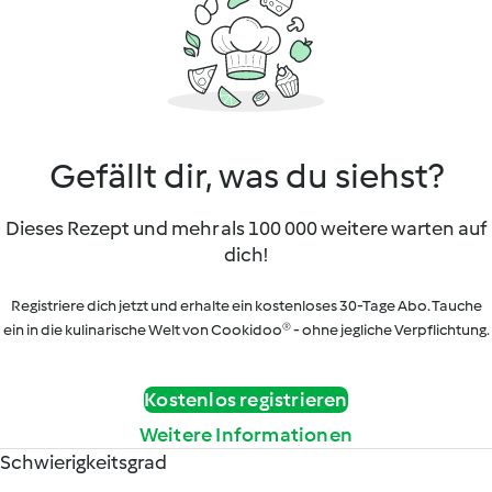
Gefällt dir, was du siehst?
Dieses Rezept und mehr als 100 000 weitere warten auf
dich!
Registriere dich jetzt und erhalte ein kostenloses 30-Tage Abo. Tauche
ein in die kulinarische Welt von Cookidoo® - ohne jegliche Verpflichtung.
Kostenlos registrieren
Weitere Informationen
Schwierigkeitsgrad