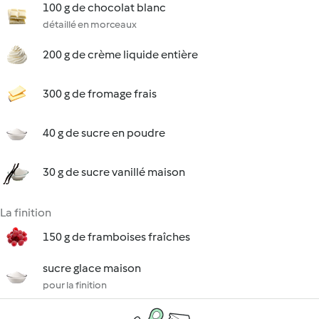
100 g de chocolat blanc
détaillé en morceaux
200 g de crème liquide entière
300 g de fromage frais
40 g de sucre en poudre
30 g de sucre vanillé maison
La finition
150 g de framboises fraîches
sucre glace maison
pour la finition