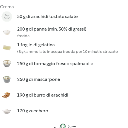
Crema
50 g di arachidi tostate salate
200 g di panna (min. 30% di grassi)
fredda
1 foglio di gelatina
(8 g), ammollato in acqua fredda per 10 minuti e strizzato
250 g di formaggio fresco spalmabile
250 g di mascarpone
190 g di burro di arachidi
170 g zucchero