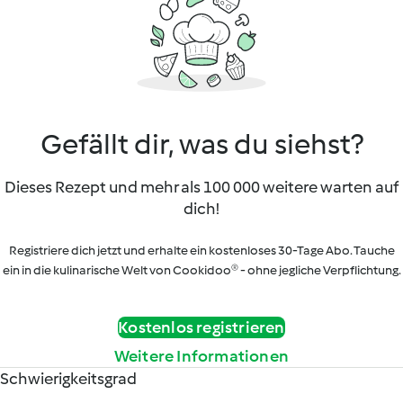
Gefällt dir, was du siehst?
Dieses Rezept und mehr als 100 000 weitere warten auf
dich!
Registriere dich jetzt und erhalte ein kostenloses 30-Tage Abo. Tauche
ein in die kulinarische Welt von Cookidoo® - ohne jegliche Verpflichtung.
Kostenlos registrieren
Weitere Informationen
Schwierigkeitsgrad