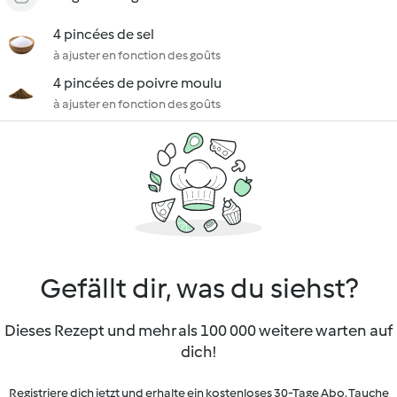
4 pincées de sel
à ajuster en fonction des goûts
4 pincées de poivre moulu
à ajuster en fonction des goûts
Gefällt dir, was du siehst?
Dieses Rezept und mehr als 100 000 weitere warten auf
dich!
Registriere dich jetzt und erhalte ein kostenloses 30-Tage Abo. Tauche