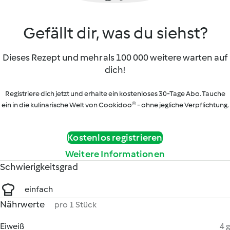
Gefällt dir, was du siehst?
Dieses Rezept und mehr als 100 000 weitere warten auf
dich!
Registriere dich jetzt und erhalte ein kostenloses 30-Tage Abo. Tauche
ein in die kulinarische Welt von Cookidoo® - ohne jegliche Verpflichtung.
Kostenlos registrieren
Weitere Informationen
Schwierigkeitsgrad
einfach
Nährwerte
pro 1 Stück
Eiweiß
4 g