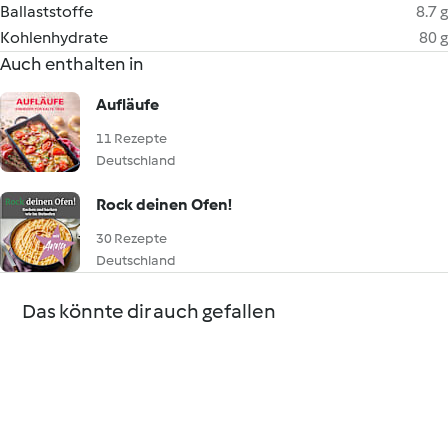
Ballaststoffe
8.7 g
Kohlenhydrate
80 g
Auch enthalten in
Aufläufe
11 Rezepte
Deutschland
Rock deinen Ofen!
30 Rezepte
Deutschland
Das könnte dir auch gefallen