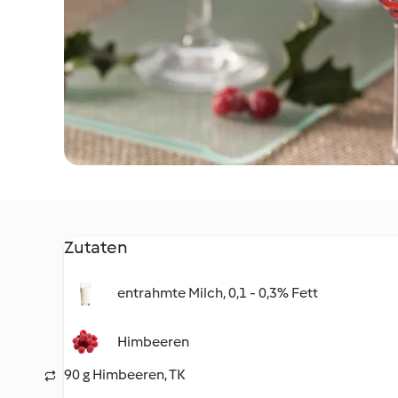
Zutaten
entrahmte Milch, 0,1 - 0,3% Fett
Himbeeren
90 g Himbeeren, TK