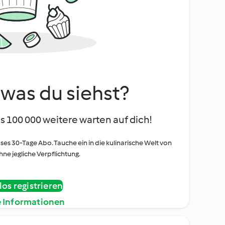
, was du siehst?
s 100 000 weitere warten auf dich!
oses 30-Tage Abo. Tauche ein in die kulinarische Welt von
ne jegliche Verpflichtung.
os registrieren
e Informationen