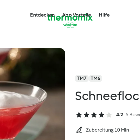
Entdecken
Abo Vorteile
Hilfe
TM7
TM6
Schneefloc
4.2
5 Bew
Zubereitung 10 Min