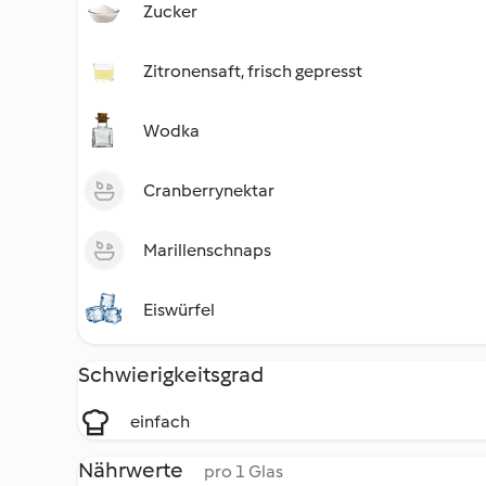
Zucker
Zitronensaft, frisch gepresst
Wodka
Cranberrynektar
Marillenschnaps
Eiswürfel
Schwierigkeitsgrad
einfach
Nährwerte
pro 1 Glas