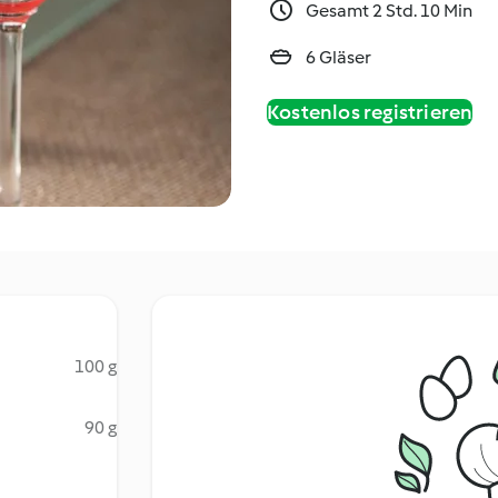
Gesamt 2 Std. 10 Min
6 Gläser
Kostenlos registrieren
100 g
90 g