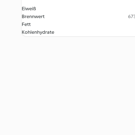
Eiweiß
Brennwert
673
Fett
Kohlenhydrate