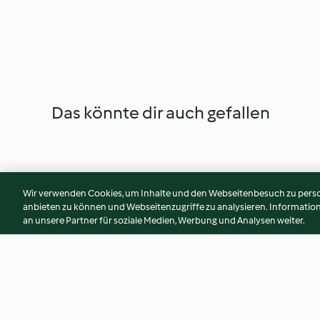
Das könnte dir auch gefallen
Wir verwenden Cookies, um Inhalte und den Webseitenbesuch zu person
anbieten zu können und Webseitenzugriffe zu analysieren. Informati
an unsere Partner für soziale Medien, Werbung und Analysen weiter.