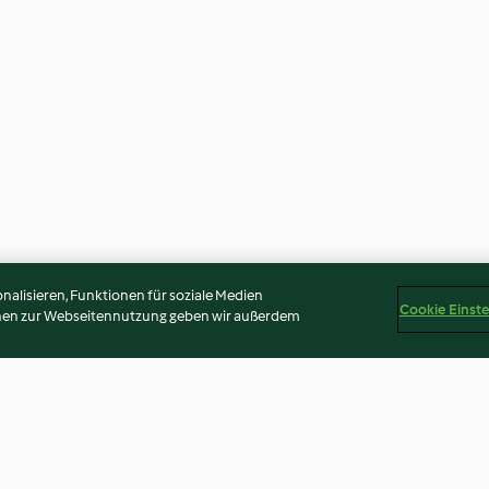
alisieren, Funktionen für soziale Medien
Cookie Einst
onen zur Webseitennutzung geben wir außerdem