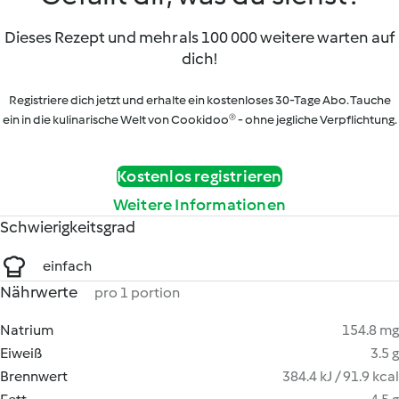
Dieses Rezept und mehr als 100 000 weitere warten auf
dich!
Registriere dich jetzt und erhalte ein kostenloses 30-Tage Abo. Tauche
ein in die kulinarische Welt von Cookidoo® - ohne jegliche Verpflichtung.
Kostenlos registrieren
Weitere Informationen
Schwierigkeitsgrad
einfach
Nährwerte
pro 1 portion
Natrium
154.8 mg
Eiweiß
3.5 g
Brennwert
384.4 kJ / 91.9 kcal