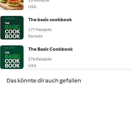
15 Rezepte
USA
The basic cookbook
177 Rezepte
Kanada
The Basic Cookbook
176 Rezepte
USA
Das könnte dir auch gefallen