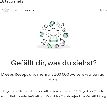
18 taco shells
sour cream
8 oz
Gefällt dir, was du siehst?
Dieses Rezept und mehr als 100 000 weitere warten auf
dich!
Registriere dich jetzt und erhalte ein kostenloses 30-Tage Abo. Tauche
ein in die kulinarische Welt von Cookidoo® - ohne jegliche Verpflichtung.