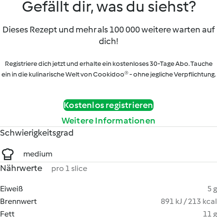
Gefällt dir, was du siehst?
Dieses Rezept und mehr als 100 000 weitere warten auf
dich!
Registriere dich jetzt und erhalte ein kostenloses 30-Tage Abo. Tauche
ein in die kulinarische Welt von Cookidoo® - ohne jegliche Verpflichtung.
Kostenlos registrieren
Weitere Informationen
Schwierigkeitsgrad
medium
Nährwerte
pro 1 slice
Eiweiß
5 g
Brennwert
891 kJ / 213 kcal
Fett
11 g