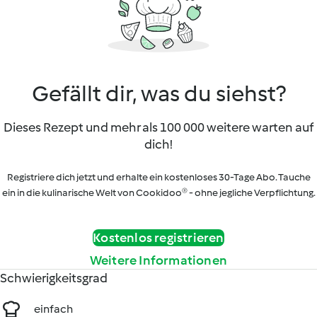
Gefällt dir, was du siehst?
Dieses Rezept und mehr als 100 000 weitere warten auf
dich!
Registriere dich jetzt und erhalte ein kostenloses 30-Tage Abo. Tauche
ein in die kulinarische Welt von Cookidoo® - ohne jegliche Verpflichtung.
Kostenlos registrieren
Weitere Informationen
Schwierigkeitsgrad
einfach