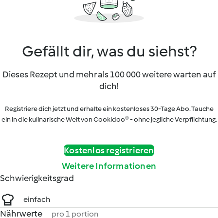
Gefällt dir, was du siehst?
Dieses Rezept und mehr als 100 000 weitere warten auf
dich!
Registriere dich jetzt und erhalte ein kostenloses 30-Tage Abo. Tauche
ein in die kulinarische Welt von Cookidoo® - ohne jegliche Verpflichtung.
Kostenlos registrieren
Weitere Informationen
Schwierigkeitsgrad
einfach
Nährwerte
pro 1 portion