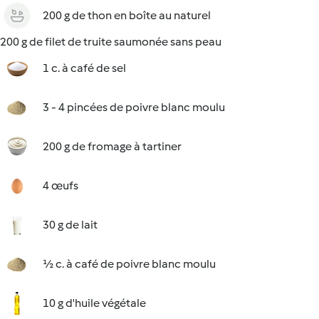
200 g de thon en boîte au naturel
200 g de filet de truite saumonée sans peau
1 c. à café de sel
3 - 4 pincées de poivre blanc moulu
200 g de fromage à tartiner
4 œufs
30 g de lait
½ c. à café de poivre blanc moulu
10 g d'huile végétale