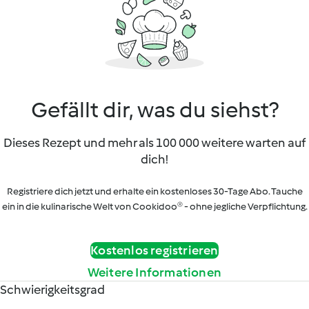
Gefällt dir, was du siehst?
Dieses Rezept und mehr als 100 000 weitere warten auf
dich!
Registriere dich jetzt und erhalte ein kostenloses 30-Tage Abo. Tauche
ein in die kulinarische Welt von Cookidoo® - ohne jegliche Verpflichtung.
Kostenlos registrieren
Weitere Informationen
Schwierigkeitsgrad