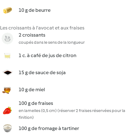
10 g de beurre
Les croissants à l'avocat et aux fraises
2 croissants
coupés dans le sens de la longueur
1 c. à café de jus de citron
15 g de sauce de soja
10 g de miel
100 g de fraises
en lamelles (0,5 cm) (réserver 2 fraises réservées pour la
finition)
100 g de fromage à tartiner