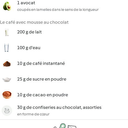
1 avocat
coupés en lamelles dans le sens de la longueur
Le café avec mousse au chocolat
200 g de lait
100 g d'eau
10 g de café instantané
25 g de sucre en poudre
10 g de cacao en poudre
30 g de confiseries au chocolat, assorties
en forme de cœur