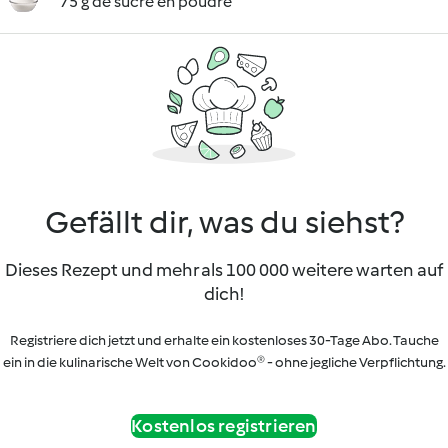
75 g de sucre en poudre
Gefällt dir, was du siehst?
Dieses Rezept und mehr als 100 000 weitere warten auf
dich!
Registriere dich jetzt und erhalte ein kostenloses 30-Tage Abo. Tauche
ein in die kulinarische Welt von Cookidoo® - ohne jegliche Verpflichtung.
Kostenlos registrieren