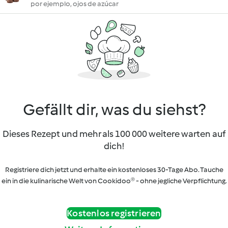
por ejemplo, ojos de azúcar
Gefällt dir, was du siehst?
Dieses Rezept und mehr als 100 000 weitere warten auf
dich!
Registriere dich jetzt und erhalte ein kostenloses 30-Tage Abo. Tauche
ein in die kulinarische Welt von Cookidoo® - ohne jegliche Verpflichtung.
Kostenlos registrieren