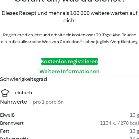
Dieses Rezept und mehr als 100 000 weitere warten auf
dich!
Registriere dich jetzt und erhalte ein kostenloses 30-Tage Abo. Tauche
ein in die kulinarische Welt von Cookidoo® - ohne jegliche Verpflichtung.
Kostenlos registrieren
Weitere Informationen
Schwierigkeitsgrad
einfach
Nährwerte
pro 1 porción
Eiweiß
13 g
Brennwert
1134 kJ / 270 kcal
Fett
13 g