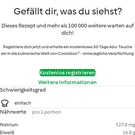
Gefällt dir, was du siehst?
Dieses Rezept und mehr als 100 000 weitere warten auf
dich!
Registriere dich jetzt und erhalte ein kostenloses 30-Tage Abo. Tauche
ein in die kulinarische Welt von Cookidoo® - ohne jegliche Verpflichtung.
Kostenlos registrieren
Weitere Informationen
Schwierigkeitsgrad
einfach
Nährwerte
pro 1 portion
Natrium
527.8 mg
Eiweiß
16.8 g