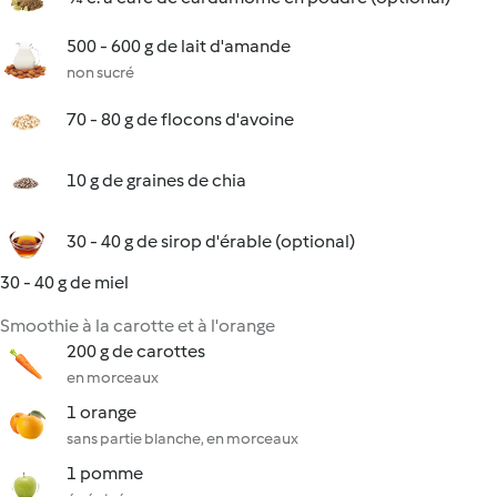
500 - 600 g de lait d'amande
non sucré
70 - 80 g de flocons d'avoine
10 g de graines de chia
30 - 40 g de sirop d'érable (optional)
30 - 40 g de miel
Smoothie à la carotte et à l'orange
200 g de carottes
en morceaux
1 orange
sans partie blanche, en morceaux
1 pomme