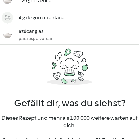
120 g de azúcar
4 g de goma xantana
azúcar glas
para espolvorear
Gefällt dir, was du siehst?
Dieses Rezept und mehr als 100 000 weitere warten auf
dich!