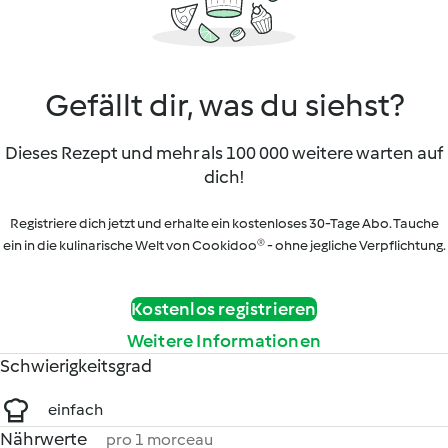
Gefällt dir, was du siehst?
Dieses Rezept und mehr als 100 000 weitere warten auf
dich!
Registriere dich jetzt und erhalte ein kostenloses 30-Tage Abo. Tauche
ein in die kulinarische Welt von Cookidoo® - ohne jegliche Verpflichtung.
Kostenlos registrieren
Weitere Informationen
Schwierigkeitsgrad
einfach
Nährwerte
pro 1 morceau