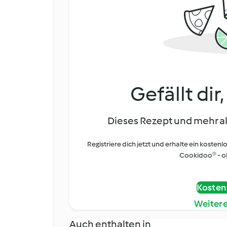
Gefällt dir
Dieses Rezept und mehr al
Registriere dich jetzt und erhalte ein kostenl
Cookidoo® - oh
Kostenl
Weiter
Auch enthalten in