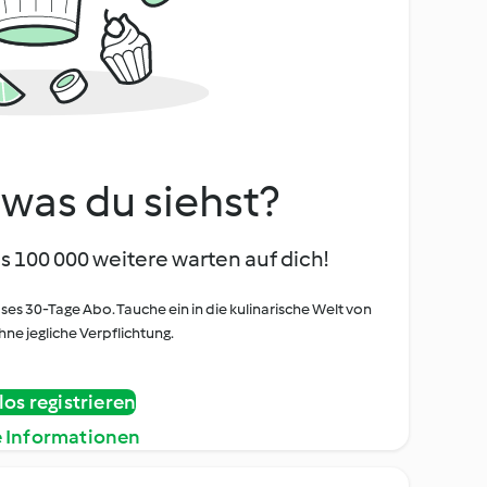
, was du siehst?
s 100 000 weitere warten auf dich!
oses 30-Tage Abo. Tauche ein in die kulinarische Welt von
ne jegliche Verpflichtung.
os registrieren
e Informationen