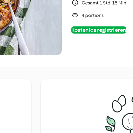
Gesamt 1 Std. 15 Min
4 portions
Kostenlos registrieren