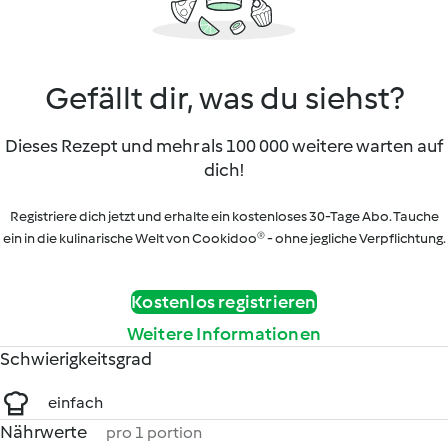
Gefällt dir, was du siehst?
Dieses Rezept und mehr als 100 000 weitere warten auf
dich!
Registriere dich jetzt und erhalte ein kostenloses 30-Tage Abo. Tauche
ein in die kulinarische Welt von Cookidoo® - ohne jegliche Verpflichtung.
Kostenlos registrieren
Weitere Informationen
Schwierigkeitsgrad
einfach
Nährwerte
pro 1 portion