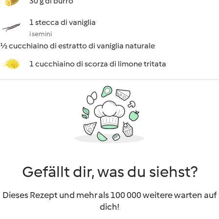
30 g di burro
1 stecca di vaniglia
i semini
½ cucchiaino di estratto di vaniglia naturale
1 cucchiaino di scorza di limone tritata
Gefällt dir, was du siehst?
Dieses Rezept und mehr als 100 000 weitere warten auf
dich!