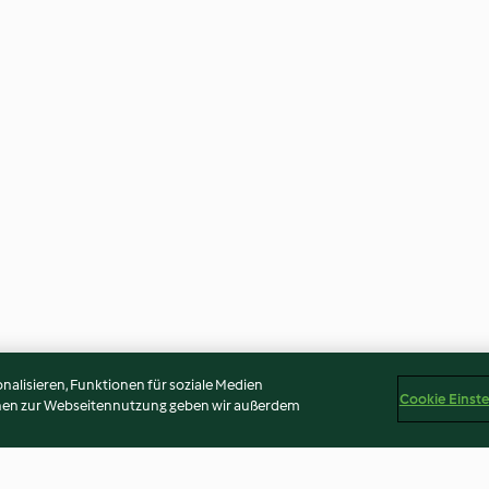
alisieren, Funktionen für soziale Medien
Cookie Einst
onen zur Webseitennutzung geben wir außerdem