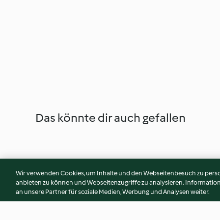
Das könnte dir auch gefallen
Wir verwenden Cookies, um Inhalte und den Webseitenbesuch zu person
anbieten zu können und Webseitenzugriffe zu analysieren. Informati
an unsere Partner für soziale Medien, Werbung und Analysen weiter.