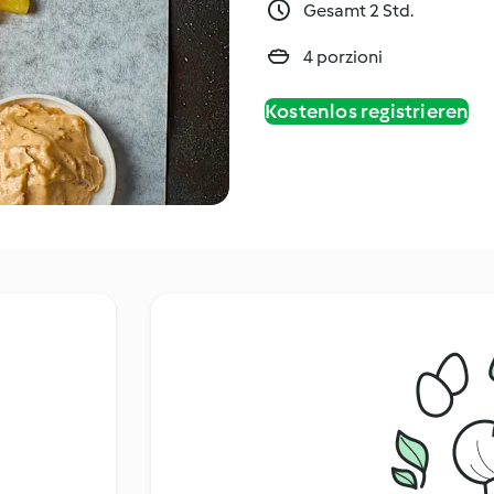
Gesamt 2 Std.
4 porzioni
Kostenlos registrieren