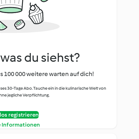
, was du siehst?
s 100 000 weitere warten auf dich!
oses 30-Tage Abo. Tauche ein in die kulinarische Welt von
ne jegliche Verpflichtung.
os registrieren
e Informationen