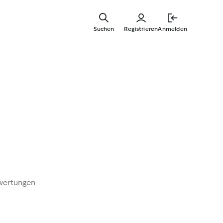
Springe
zum
Suchen
Registrieren
Anmelden
Hauptinha
wertungen