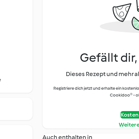
Gefällt dir
Dieses Rezept und mehr al
e
Registriere dich jetzt und erhalte ein kostenl
Cookidoo® - oh
Kostenl
Weiter
Auch enthalten in