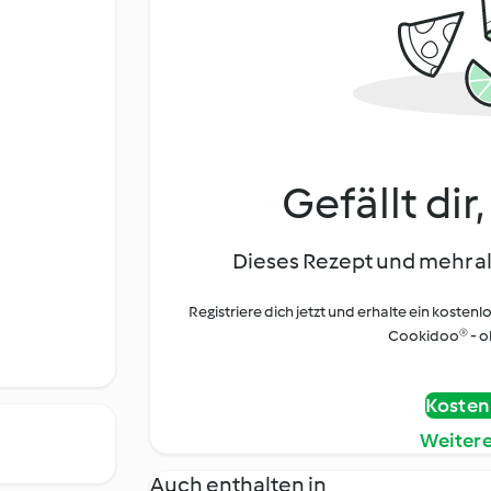
Gefällt dir
Dieses Rezept und mehr al
Registriere dich jetzt und erhalte ein kostenl
Cookidoo® - oh
Kostenl
Weiter
Auch enthalten in