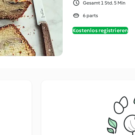
Gesamt 1 Std. 5 Min
6 parts
Kostenlos registrieren