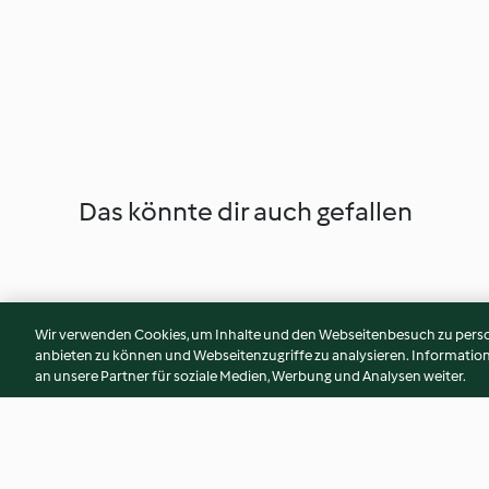
Das könnte dir auch gefallen
Wir verwenden Cookies, um Inhalte und den Webseitenbesuch zu person
anbieten zu können und Webseitenzugriffe zu analysieren. Informati
an unsere Partner für soziale Medien, Werbung und Analysen weiter.