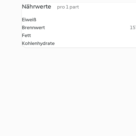
Nährwerte
pro 1 part
Eiweiß
Brennwert
15
Fett
Kohlenhydrate