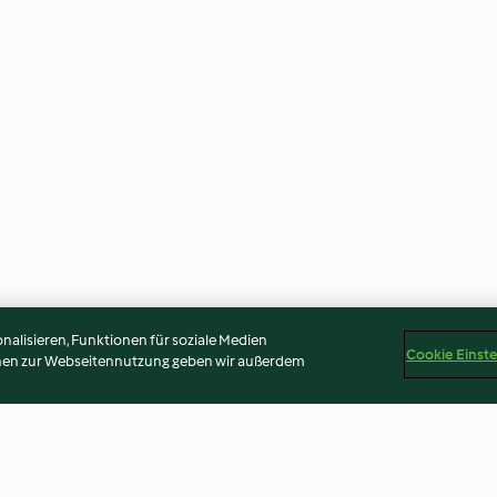
alisieren, Funktionen für soziale Medien
Cookie Einst
onen zur Webseitennutzung geben wir außerdem