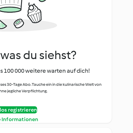
, was du siehst?
s 100 000 weitere warten auf dich!
oses 30-Tage Abo. Tauche ein in die kulinarische Welt von
ne jegliche Verpflichtung.
os registrieren
e Informationen