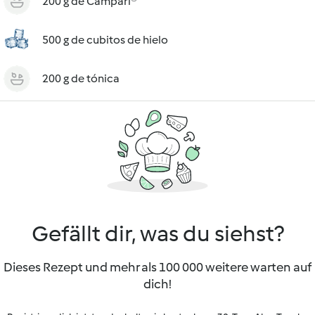
200 g de Campari®
500 g de cubitos de hielo
200 g de tónica
Gefällt dir, was du siehst?
Dieses Rezept und mehr als 100 000 weitere warten auf
dich!