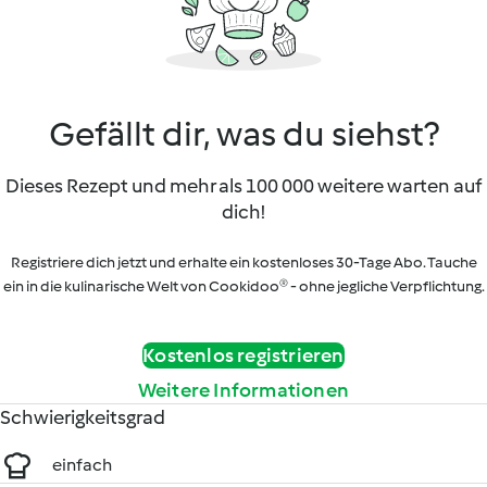
Gefällt dir, was du siehst?
Dieses Rezept und mehr als 100 000 weitere warten auf
dich!
Registriere dich jetzt und erhalte ein kostenloses 30-Tage Abo. Tauche
ein in die kulinarische Welt von Cookidoo® - ohne jegliche Verpflichtung.
Kostenlos registrieren
Weitere Informationen
Schwierigkeitsgrad
einfach