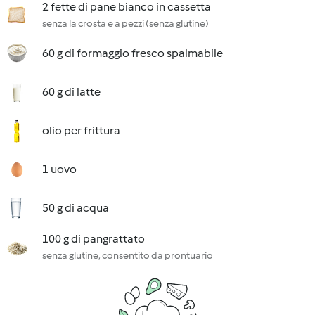
2 fette di pane bianco in cassetta
senza la crosta e a pezzi (senza glutine)
60 g di formaggio fresco spalmabile
60 g di latte
olio per frittura
1 uovo
50 g di acqua
100 g di pangrattato
senza glutine, consentito da prontuario