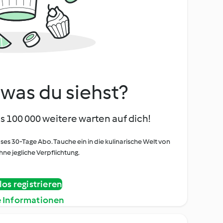
, was du siehst?
s 100 000 weitere warten auf dich!
oses 30-Tage Abo. Tauche ein in die kulinarische Welt von
ne jegliche Verpflichtung.
os registrieren
e Informationen