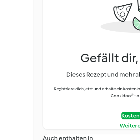
Gefällt dir
Dieses Rezept und mehr al
Registriere dich jetzt und erhalte ein kostenl
Cookidoo® - oh
Kostenl
Weiter
Auch enthalten in