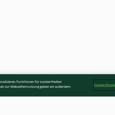
alisieren, Funktionen für soziale Medien
Cookie Einst
onen zur Webseitennutzung geben wir außerdem