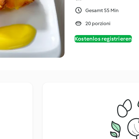
Gesamt 55 Min
20 porzioni
Kostenlos registrieren