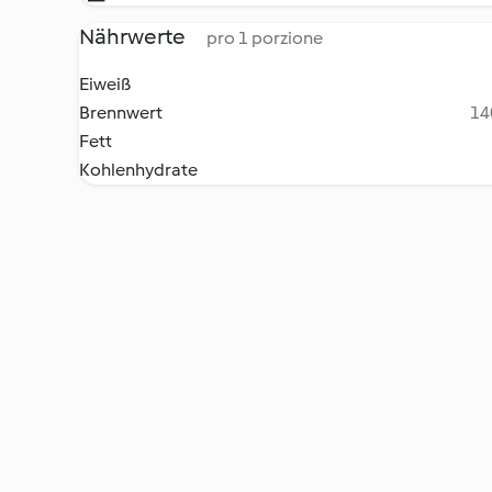
Nährwerte
pro 1 porzione
Eiweiß
Brennwert
14
Fett
Kohlenhydrate