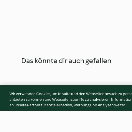
Das könnte dir auch gefallen
Wir verwenden Cookies, um Inhalte und den Webseitenbesuch zu person
anbieten zu können und Webseitenzugriffe zu analysieren. Informati
an unsere Partner für soziale Medien, Werbung und Analysen weiter.