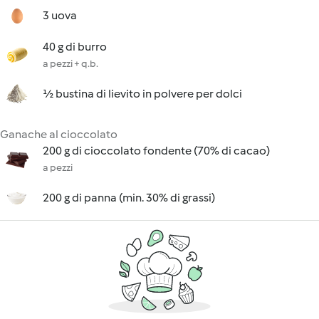
3 uova
40 g di burro
a pezzi + q.b.
½ bustina di lievito in polvere per dolci
Ganache al cioccolato
200 g di cioccolato fondente (70% di cacao)
a pezzi
200 g di panna (min. 30% di grassi)