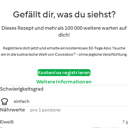
Gefällt dir, was du siehst?
Dieses Rezept und mehr als 100 000 weitere warten auf
dich!
Registriere dich jetzt und erhalte ein kostenloses 30-Tage Abo. Tauche
ein in die kulinarische Welt von Cookidoo® - ohne jegliche Verpflichtung.
Kostenlos registrieren
Weitere Informationen
Schwierigkeitsgrad
einfach
Nährwerte
pro 1 porzione
Eiweiß
7 g