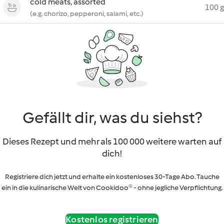
cold meats, assorted
100 g
(e.g. chorizo, pepperoni, salami, etc.)
Gefällt dir, was du siehst?
Dieses Rezept und mehr als 100 000 weitere warten auf
dich!
Registriere dich jetzt und erhalte ein kostenloses 30-Tage Abo. Tauche
ein in die kulinarische Welt von Cookidoo® - ohne jegliche Verpflichtung.
Kostenlos registrieren