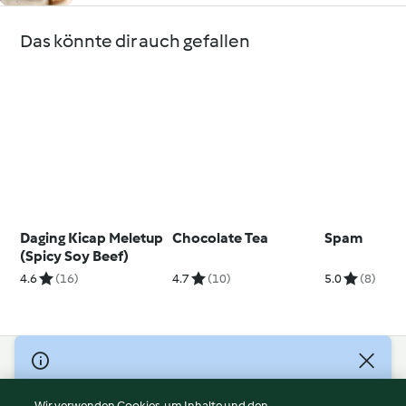
Das könnte dir auch gefallen
Daging Kicap Meletup
Chocolate Tea
Spam
(Spicy Soy Beef)
4.6
(16)
4.7
(10)
5.0
(8)
© Copyright 2026
Nutzungsbedingungen
Wir verwenden Cookies, um Inhalte und den