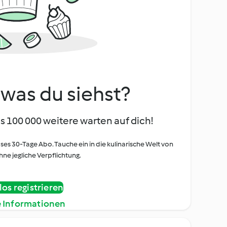
, was du siehst?
s 100 000 weitere warten auf dich!
oses 30-Tage Abo. Tauche ein in die kulinarische Welt von
ne jegliche Verpflichtung.
os registrieren
e Informationen