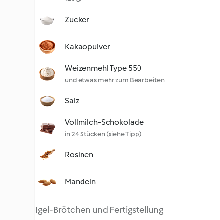
Zucker
Kakaopulver
Weizenmehl Type 550
und etwas mehr zum Bearbeiten
Salz
Vollmilch-Schokolade
in 24 Stücken (siehe Tipp)
Rosinen
Mandeln
Igel-Brötchen und Fertigstellung