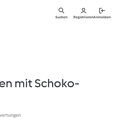
Springe
zum
Suchen
Registrieren
Anmelden
Hauptinha
hen mit Schoko-
wertungen