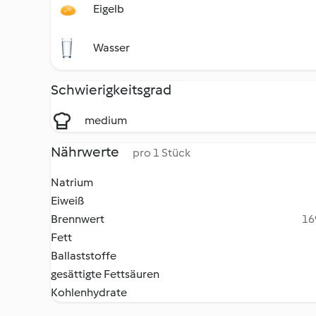
Eigelb
Wasser
Schwierigkeitsgrad
medium
Nährwerte
pro 1 Stück
Natrium
Eiweiß
Brennwert
16
Fett
Ballaststoffe
gesättigte Fettsäuren
Kohlenhydrate