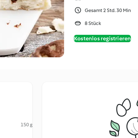
Gesamt 2 Std. 30 Min
8 Stück
Kostenlos registrieren
150 g