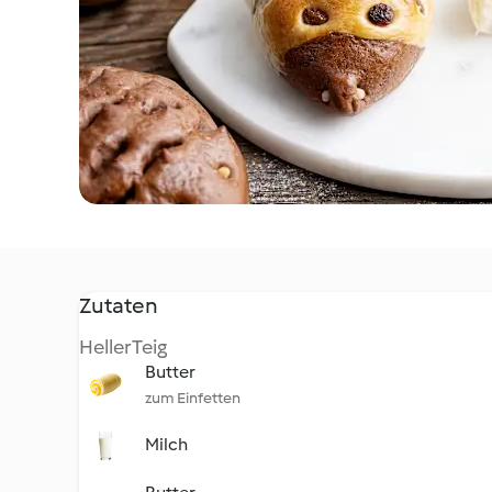
Zutaten
Heller Teig
Butter
zum Einfetten
Milch