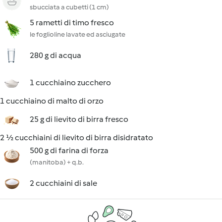
sbucciata a cubetti (1 cm)
5 rametti di timo fresco
le foglioline lavate ed asciugate
280 g di acqua
1 cucchiaino zucchero
1 cucchiaino di malto di orzo
25 g di lievito di birra fresco
2 ½ cucchiaini di lievito di birra disidratato
500 g di farina di forza
(manitoba) + q.b.
2 cucchiaini di sale