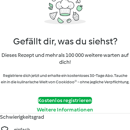
Gefällt dir, was du siehst?
Dieses Rezept und mehr als 100 000 weitere warten auf
dich!
Registriere dich jetzt und erhalte ein kostenloses 30-Tage Abo. Tauche
ein in die kulinarische Welt von Cookidoo® - ohne jegliche Verpflichtung.
Kostenlos registrieren
Weitere Informationen
Schwierigkeitsgrad
einfach