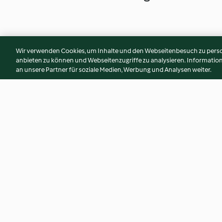
Wir verwenden Cookies, um Inhalte und den Webseitenbesuch zu person
anbieten zu können und Webseitenzugriffe zu analysieren. Informati
an unsere Partner für soziale Medien, Werbung und Analysen weiter.
Steamed ginger puddings
Gluten free shortb
4.2
(24)
3.8
(20)
© Copyright 2026