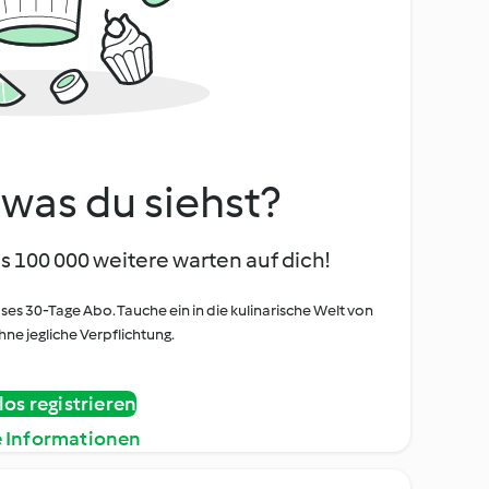
, was du siehst?
s 100 000 weitere warten auf dich!
oses 30-Tage Abo. Tauche ein in die kulinarische Welt von
ne jegliche Verpflichtung.
os registrieren
e Informationen