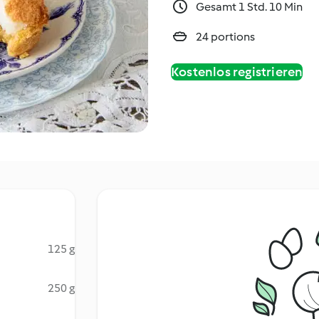
Gesamt 1 Std. 10 Min
24 portions
Kostenlos registrieren
125 g
250 g