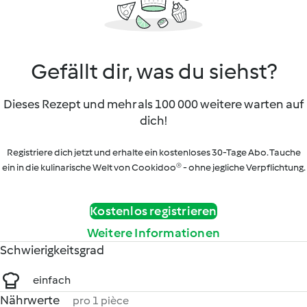
Gefällt dir, was du siehst?
Dieses Rezept und mehr als 100 000 weitere warten auf
dich!
Registriere dich jetzt und erhalte ein kostenloses 30-Tage Abo. Tauche
ein in die kulinarische Welt von Cookidoo® - ohne jegliche Verpflichtung.
Kostenlos registrieren
Weitere Informationen
Schwierigkeitsgrad
einfach
Nährwerte
pro 1 pièce