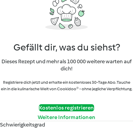
Gefällt dir, was du siehst?
Dieses Rezept und mehr als 100 000 weitere warten auf
dich!
Registriere dich jetzt und erhalte ein kostenloses 30-Tage Abo. Tauche
ein in die kulinarische Welt von Cookidoo® - ohne jegliche Verpflichtung.
Kostenlos registrieren
Weitere Informationen
Schwierigkeitsgrad