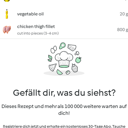
vegetable oil
20 g
chicken thigh fillet
800 g
cut into pieces (3-4 cm)
Gefällt dir, was du siehst?
Dieses Rezept und mehr als 100 000 weitere warten auf
dich!
Registriere dich jetzt und erhalte ein kostenloses 30-Tage Abo. Tauche