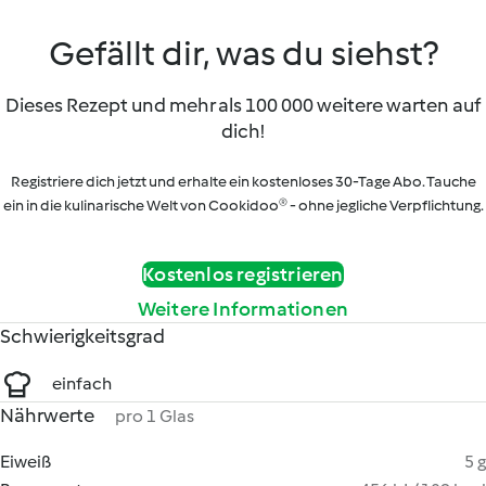
Gefällt dir, was du siehst?
Dieses Rezept und mehr als 100 000 weitere warten auf
dich!
Registriere dich jetzt und erhalte ein kostenloses 30-Tage Abo. Tauche
ein in die kulinarische Welt von Cookidoo® - ohne jegliche Verpflichtung.
Kostenlos registrieren
Weitere Informationen
Schwierigkeitsgrad
einfach
Nährwerte
pro 1 Glas
Eiweiß
5 g