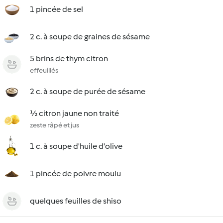
1 pincée de sel
2 c. à soupe de graines de sésame
5 brins de thym citron
effeuillés
2 c. à soupe de purée de sésame
½ citron jaune non traité
zeste râpé et jus
1 c. à soupe d'huile d'olive
1 pincée de poivre moulu
quelques feuilles de shiso