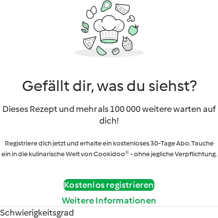
Gefällt dir, was du siehst?
Dieses Rezept und mehr als 100 000 weitere warten auf
dich!
Registriere dich jetzt und erhalte ein kostenloses 30-Tage Abo. Tauche
ein in die kulinarische Welt von Cookidoo® - ohne jegliche Verpflichtung.
Kostenlos registrieren
Weitere Informationen
Schwierigkeitsgrad