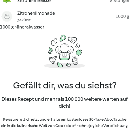
Zitronenmelisse
8 Stängel
Zitronenlimonade
1000 g
gekühlt
1000 g Mineralwasser
Gefällt dir, was du siehst?
Dieses Rezept und mehr als 100 000 weitere warten auf
dich!
Registriere dich jetzt und erhalte ein kostenloses 30-Tage Abo. Tauche
ein in die kulinarische Welt von Cookidoo® - ohne jegliche Verpflichtung.