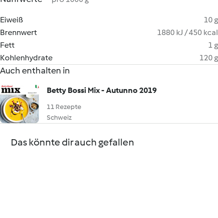
Eiweiß
10 g
Brennwert
1880 kJ / 450 kcal
Fett
1 g
Kohlenhydrate
120 g
Auch enthalten in
Betty Bossi Mix - Autunno 2019
11 Rezepte
Schweiz
Das könnte dir auch gefallen