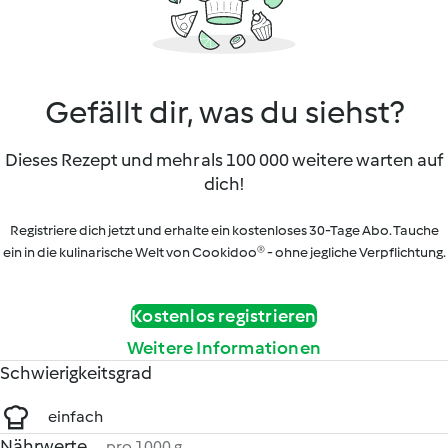
Gefällt dir, was du siehst?
Dieses Rezept und mehr als 100 000 weitere warten auf
dich!
Registriere dich jetzt und erhalte ein kostenloses 30-Tage Abo. Tauche
ein in die kulinarische Welt von Cookidoo® - ohne jegliche Verpflichtung.
Kostenlos registrieren
Weitere Informationen
Schwierigkeitsgrad
einfach
Nährwerte
pro 1000 g