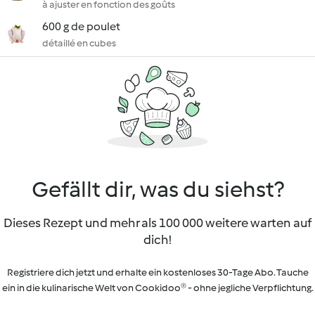
à ajuster en fonction des goûts
600 g de poulet
détaillé en cubes
Gefällt dir, was du siehst?
Dieses Rezept und mehr als 100 000 weitere warten auf
dich!
Registriere dich jetzt und erhalte ein kostenloses 30-Tage Abo. Tauche
ein in die kulinarische Welt von Cookidoo® - ohne jegliche Verpflichtung.