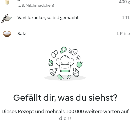
400 g
(z.B. Milchmädchen)
Vanillezucker, selbst gemacht
1 TL
Salz
1 Prise
Gefällt dir, was du siehst?
Dieses Rezept und mehr als 100 000 weitere warten auf
dich!