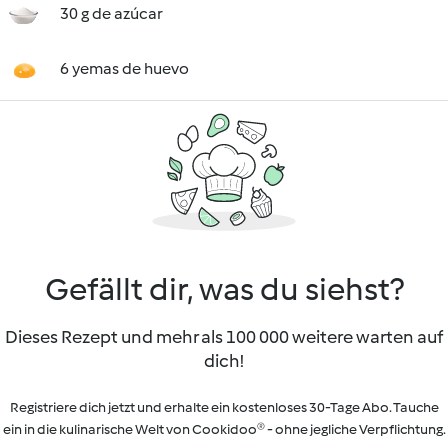
30 g de azúcar
6 yemas de huevo
Gefällt dir, was du siehst?
Dieses Rezept und mehr als 100 000 weitere warten auf
dich!
Registriere dich jetzt und erhalte ein kostenloses 30-Tage Abo. Tauche
ein in die kulinarische Welt von Cookidoo® - ohne jegliche Verpflichtung.