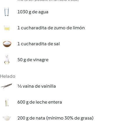
1030 g de agua
1 cucharadita de zumo de limón
1 cucharadita de sal
50 g de vinagre
Helado
½ vaina de vainilla
600 g de leche entera
200 g de nata (mínimo 30% de grasa)