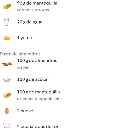
90 g de mantequilla
cortada en trozos
20 g de agua
1 yema
Pasta de almendras
100 g de almendras
sin piel
100 g de azúcar
100 g de mantequilla
a temperatura ambiente
2 huevos
2 cucharadas de ron