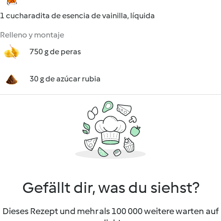
1 cucharadita de esencia de vainilla, líquida
Relleno y montaje
750 g de peras
30 g de azúcar rubia
Gefällt dir, was du siehst?
Dieses Rezept und mehr als 100 000 weitere warten auf