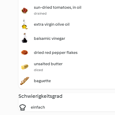
sun-dried tomatoes, in oil
drained
extra virgin olive oil
balsamic vinegar
dried red pepper flakes
unsalted butter
diced
baguette
Schwierigkeitsgrad
einfach