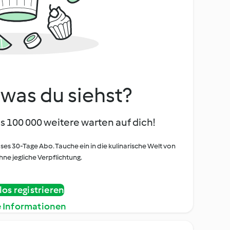
, was du siehst?
s 100 000 weitere warten auf dich!
oses 30-Tage Abo. Tauche ein in die kulinarische Welt von
ne jegliche Verpflichtung.
os registrieren
e Informationen