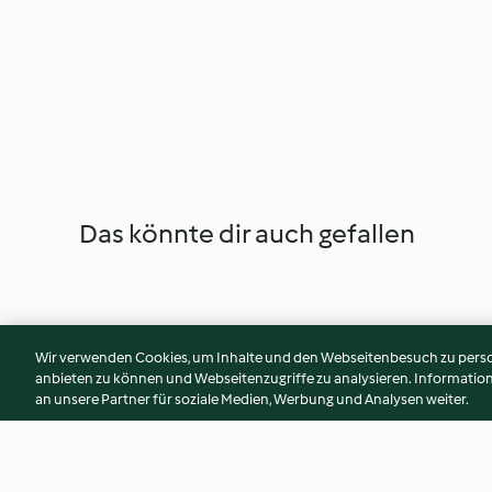
Das könnte dir auch gefallen
Wir verwenden Cookies, um Inhalte und den Webseitenbesuch zu person
anbieten zu können und Webseitenzugriffe zu analysieren. Informati
an unsere Partner für soziale Medien, Werbung und Analysen weiter.