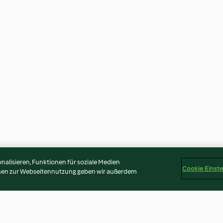
alisieren, Funktionen für soziale Medien
Cookie Einst
onen zur Webseitennutzung geben wir außerdem