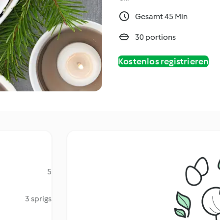
Gesamt 45 Min
30 portions
Kostenlos registrieren
5
3 sprigs