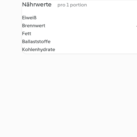
Nährwerte
pro 1 portion
Eiweiß
Brennwert
Fett
Ballaststoffe
Kohlenhydrate